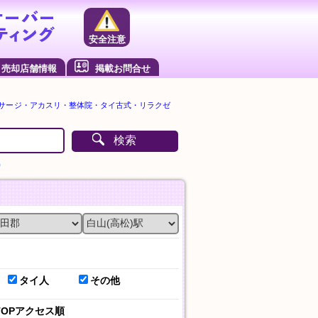
安全注意
売却店舗情報
掲載お問合せ
ッサージ・アカスリ・整体院・タイ古式・リラクゼ
検索
）
タイ人
その他
TOPアクセス順