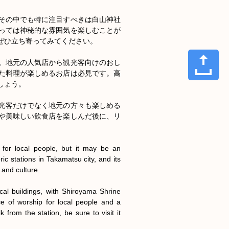
その中でも特に注目すべきは白山神社
っては神秘的な雰囲気を楽しむことが
ひ立ち寄ってみてください。

。地元の人気店から観光客向けのおし
た料理が楽しめるお店は必見です。高
ょう。

光客だけでなく地元の方々も楽しめる
や美味しい飲食店を楽しんだ後に、リ


 for local people, but it may be an 
c stations in Takamatsu city, and its 
and culture.

cal buildings, with Shiroyama Shrine 
ce of worship for local people and a 
from the station, be sure to visit it 