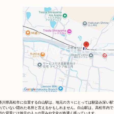
香川県高松市に位置する白山駅は、地元の方々にとっては馴染み深い駅
れていない隠れた名所と言えるかもしれません。白山駅は、高松市内で
的な背景には地元の人々の営みや文化が色濃く残っています。
