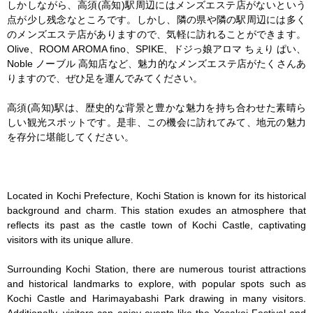
しかしながら、高須(高知)駅周辺にはメンズエステ店がないという
点が少し残念なところです。しかし、隣の県や隣の駅周辺には多く
のメンズエステ店がありますので、気軽に訪れることができます。
Olive、ROOM AROMA fino、SPIKE、ドジっ娘アロマ ちぇり ぱい、
Noble ノーブル 高知店など、魅力的なメンズエステ店がたくさんあ
りますので、ぜひ足を運んでみてください。

高須(高知)駅は、歴史的な背景と豊かな魅力を持ち合わせた素晴ら
しい観光スポットです。是非、この機会に訪れてみて、地元の魅力
を存分に堪能してください。

Located in Kochi Prefecture, Kochi Station is known for its historical 
background and charm. This station exudes an atmosphere that 
reflects its past as the castle town of Kochi Castle, captivating 
visitors with its unique allure.

Surrounding Kochi Station, there are numerous tourist attractions 
and historical landmarks to explore, with popular spots such as 
Kochi Castle and Harimayabashi Park drawing in many visitors. 