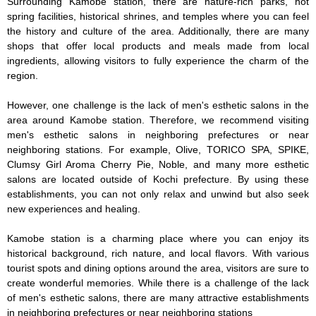
Surrounding Kamobe station, there are nature-rich parks, hot 
spring facilities, historical shrines, and temples where you can feel 
the history and culture of the area. Additionally, there are many 
shops that offer local products and meals made from local 
ingredients, allowing visitors to fully experience the charm of the 
region.

However, one challenge is the lack of men's esthetic salons in the 
area around Kamobe station. Therefore, we recommend visiting 
men's esthetic salons in neighboring prefectures or near 
neighboring stations. For example, Olive, TORICO SPA, SPIKE, 
Clumsy Girl Aroma Cherry Pie, Noble, and many more esthetic 
salons are located outside of Kochi prefecture. By using these 
establishments, you can not only relax and unwind but also seek 
new experiences and healing.

Kamobe station is a charming place where you can enjoy its 
historical background, rich nature, and local flavors. With various 
tourist spots and dining options around the area, visitors are sure to 
create wonderful memories. While there is a challenge of the lack 
of men's esthetic salons, there are many attractive establishments 
in neighboring prefectures or near neighboring stations