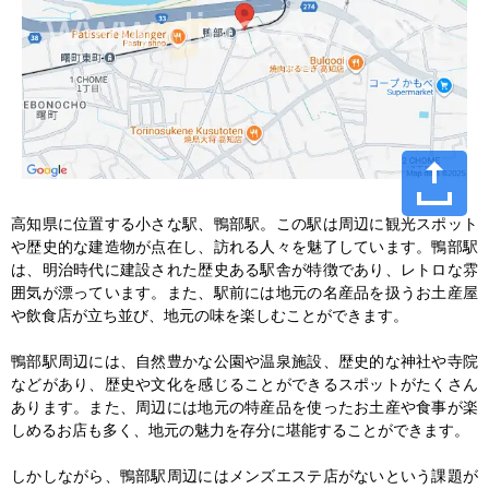
高知県に位置する小さな駅、鴨部駅。この駅は周辺に観光スポット
や歴史的な建造物が点在し、訪れる人々を魅了しています。鴨部駅
は、明治時代に建設された歴史ある駅舎が特徴であり、レトロな雰
囲気が漂っています。また、駅前には地元の名産品を扱うお土産屋
や飲食店が立ち並び、地元の味を楽しむことができます。

鴨部駅周辺には、自然豊かな公園や温泉施設、歴史的な神社や寺院
などがあり、歴史や文化を感じることができるスポットがたくさん
あります。また、周辺には地元の特産品を使ったお土産や食事が楽
しめるお店も多く、地元の魅力を存分に堪能することができます。

しかしながら、鴨部駅周辺にはメンズエステ店がないという課題が