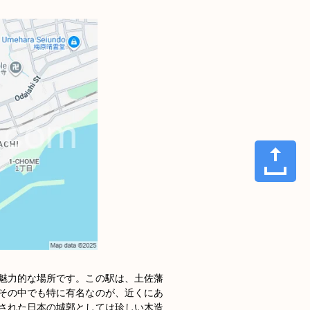
魅力的な場所です。この駅は、土佐藩
その中でも特に有名なのが、近くにあ
された日本の城郭としては珍しい木造