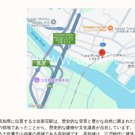
高知県に位置する土佐新荘駅は、歴史的な背景と豊かな自然に囲まれた
の領地であったことから、歴史的な建物や文化遺産が点在しています。
る土佐藩主山内家の居城である高知城です。高知城は、江戸時代に建造