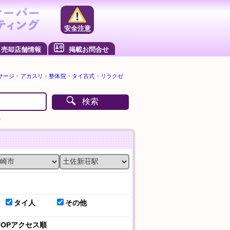
安全注意
売却店舗情報
掲載お問合せ
サージ・アカスリ・整体院・タイ古式・リラクゼ
検索
）
タイ人
その他
TOPアクセス順