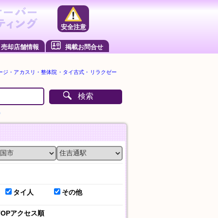
安全注意
売却店舗情報
掲載お問合せ
ージ・アカスリ・整体院・タイ古式・リラクゼー
検索
）
タイ人
その他
TOPアクセス順