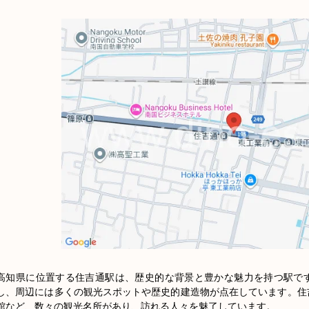
高知県に位置する住吉通駅は、歴史的な背景と豊かな魅力を持つ駅で
し、周辺には多くの観光スポットや歴史的建造物が点在しています。住
館など、数々の観光名所があり、訪れる人々を魅了しています。
