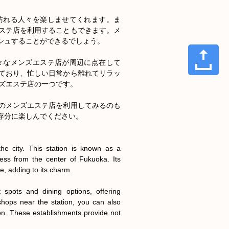
訪れる人々を楽しませてくれます。ま
ステ店を利用することもできます。メ
ュすることができるでしょう。

aなど、様々なメンズエステ店が周辺に点在して
ており、忙しい日常から離れてリラッ
ズエステ店の一つです。

のメンズエステ店を利用してみるのも
分に楽しんでください。

he city. This station is known as a 
s from the center of Fukuoka. Its 
e, adding to its charm.

 spots and dining options, offering 
shops near the station, you can also 
n. These establishments provide not 