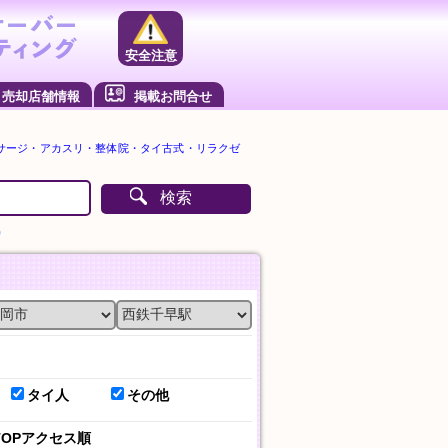
安全注意
売却店舗情報
掲載お問合せ
サージ・アカスリ・整体院・タイ古式・リラクゼ
検索
）
タイ人
その他
TOPアクセス順