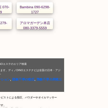
070-
Bambina 090-6298-
99
1727
279-
アロマガーデン本店
080-3379-5559
NOエステのエリア検索
ます。ディノDINOエステナビは全国の日本・アジ
ト
ーション
,
西鉄千早の指圧
,
西鉄千早の男性エ
ラピストによる指圧、パウダーやオイルマッサー
です。