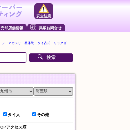
安全注意
売却店舗情報
掲載お問合せ
ージ・アカスリ・整体院・タイ古式・リラクゼー
検索
）
タイ人
その他
TOPアクセス順