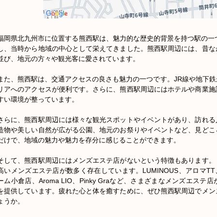
福岡県北九州市に位置する熊西駅は、魅力的な歴史的背景を持つ駅の一
し、当時から地域の中心として栄えてきました。熊西駅周辺には、昔な
並び、地元の方々や観光客に愛されています。

また、熊西駅は、交通アクセスの良さも魅力の一つです。JR線や地下
リアへのアクセスが便利です。さらに、熊西駅周辺にはホテルや商業施
すい環境が整っています。

さらに、熊西駅周辺には様々な観光スポットやイベントがあり、訪れる
造物や美しい自然が広がる公園、地元のお祭りやイベントなど、見どこ
だけで、地域の魅力や魅力を存分に感じることができます。

そして、熊西駅周辺にはメンズエステ店がないという特徴もあります。
高いメンズエステ店が数多く存在しています。LUMINOUS、アロマTT、A
ーム小倉店、Aroma LIO、Pinky Graなど、さまざまなメンズエ
を提供しています。疲れた心と体を癒すために、ぜひ熊西駅周辺でメン
ょうか。
