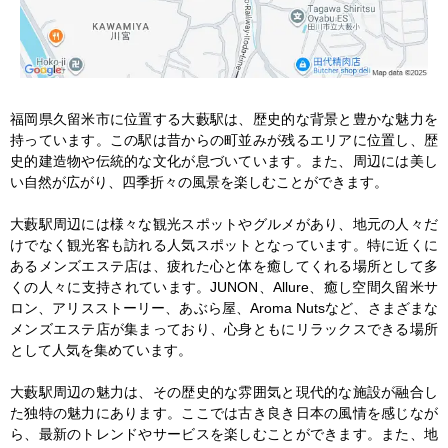
福岡県久留米市に位置する大藪駅は、歴史的な背景と豊かな魅力を
持っています。この駅は昔からの町並みが残るエリアに位置し、歴
史的建造物や伝統的な文化が息づいています。また、周辺には美し
い自然が広がり、四季折々の風景を楽しむことができます。

大藪駅周辺には様々な観光スポットやグルメがあり、地元の人々だ
けでなく観光客も訪れる人気スポットとなっています。特に近くに
あるメンズエステ店は、疲れた心と体を癒してくれる場所として多
くの人々に支持されています。JUNON、Allure、癒し空間久留米サ
ロン、アリスストーリー、あぶら屋、Aroma Nutsなど、さまざまな
メンズエステ店が集まっており、心身ともにリラックスできる場所
として人気を集めています。

大藪駅周辺の魅力は、その歴史的な雰囲気と現代的な施設が融合し
た独特の魅力にあります。ここでは古き良き日本の風情を感じなが
ら、最新のトレンドやサービスを楽しむことができます。また、地