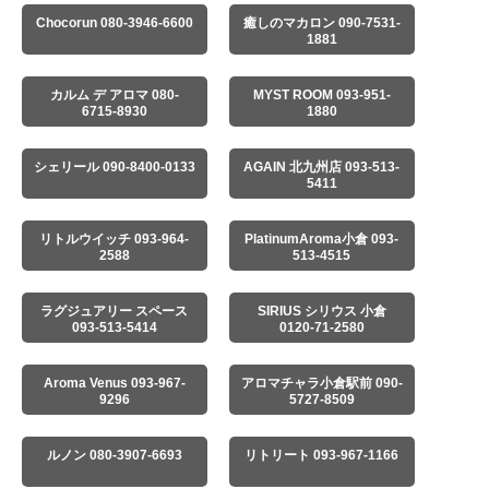
Chocorun 080-3946-6600
癒しのマカロン 090-7531-
1881
カルム デ アロマ 080-
MYST ROOM 093-951-
6715-8930
1880
シェリール 090-8400-0133
AGAIN 北九州店 093-513-
5411
リトルウイッチ 093-964-
PlatinumAroma小倉 093-
2588
513-4515
ラグジュアリー スペース
SIRIUS シリウス 小倉
093-513-5414
0120-71-2580
Aroma Venus 093-967-
アロマチャラ小倉駅前 090-
9296
5727-8509
ルノン 080-3907-6693
リトリート 093-967-1166