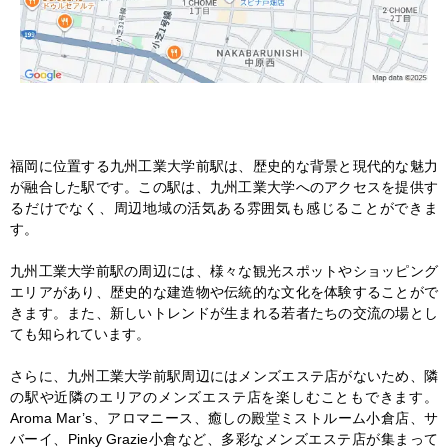
福岡に位置する九州工業大学前駅は、歴史的な背景と現代的な魅力
が融合した駅です。この駅は、九州工業大学へのアクセスを提供す
るだけでなく、周辺地域の活気ある雰囲気も感じることができま
す。

九州工業大学前駅の周辺には、様々な観光スポットやショッピング
エリアがあり、歴史的な建造物や伝統的な文化を体験することがで
きます。また、新しいトレンドが生まれる若者たちの交流の場とし
ても知られています。

さらに、九州工業大学前駅周辺にはメンズエステ店がないため、隣
の駅や近隣のエリアのメンズエステ店を楽しむこともできます。
Aroma Mar’s、アロマニース、癒しの殿堂ミストルーム小倉店、サ
バーイ、Pinky Grazie小倉など、多彩なメンズエステ店が集まって