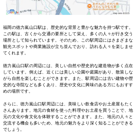
福岡の徳力嵐山口駅は、歴史的な背景と豊かな魅力を持つ駅です。
この駅は、古くから交通の要所として栄え、多くの人々が行き交う
場所として知られています。そのため、この駅周辺にはさまざまな
観光スポットや商業施設が立ち並んでおり、訪れる人々を楽しませ
てくれます。

徳力嵐山口駅の周辺には、美しい自然や歴史的な建造物が多く点在
しています。例えば、近くには美しい公園や庭園があり、散策しな
がら自然を楽しむことができます。また、駅周辺には古い建物や歴
史的な寺院なども多くあり、歴史や文化に興味のある方にもおすす
めの場所です。

さらに、徳力嵐山口駅周辺には、美味しい飲食店やお土産屋もたく
さんあります。地元の食材を使った料理やお土産を買うことで、地
元の文化や食文化を体験することができます。また、地元の人々と
交流する機会も多いため、地元の魅力をより深く知ることができる
でしょう。
