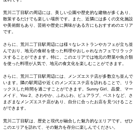
荒川二丁目駅の周辺には、美しい公園や歴史的な建物が多くあり、
散策するだけでも楽しい場所です。また、近隣には多くの文化施設
や美術館もあり、芸術や歴史に興味がある方にもおすすめのエリア
です。

さらに、荒川二丁目駅周辺には様々なレストランやカフェが立ち並
んでおり、地元の食材を使った料理やおしゃれなカフェでリラック
スすることができます。特に、このエリアでは地元の野菜や魚介類
を使った料理が人気で、地元の食文化を楽しむことができます。

さらに、荒川二丁目駅周辺には、メンズエステ店が多数立ち並んで
います。隣の駅周辺や近くのメンズエステ店を訪れることで、リラ
ックスした時間を過ごすことができます。Sunny Girl、晶愛、マー
メイド、You 2、さわやか、ふわふわ、ピュアラブ、ベストなど、さ
まざまなメンズエステ店があり、自分に合ったお店を見つけること
ができます。

荒川二丁目駅は、歴史と現代が融合した魅力的なエリアです。ぜひ
このエリアを訪れて、その魅力を存分に楽しんでください。
