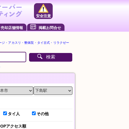
安全注意
売却店舗情報
掲載お問合せ
ージ・アカスリ・整体院・タイ古式・リラクゼー
検索
）
タイ人
その他
TOPアクセス順