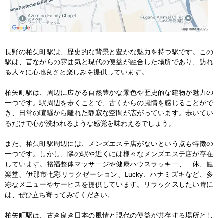
長野の柏矢町駅は、歴史的な背景と豊かな魅力を持つ駅です。この
駅は、昔ながらの雰囲気と現代の便益が融合した場所であり、訪れ
る人々に心地良さと楽しみを提供しています。

柏矢町駅は、周辺に広がる自然豊かな景色や歴史的な建物が魅力の
一つです。駅周辺を歩くことで、古くからの風情を感じることがで
き、日常の喧騒から離れた静寂な空間が広がっています。歩いてい
るだけで心が洗われるような感覚を味わえるでしょう。

また、柏矢町駅周辺には、メンズエステ店がないという点も特徴の
一つです。しかし、隣の駅や近くには様々なメンズエステ店が存在
しています。裕福整体マッサージや健康ハウスラッキー、一休、健
楽堂、伊那市七彩リラクゼーション、Lucky、ハナミズキなど、多
彩なメニューやサービスを提供しています。リラックスしたい時に
は、ぜひ立ち寄ってみてください。

柏矢町駅は、古き良き日本の風情と現代の便益が共存する場所とし