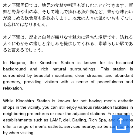
木ノ下駅周辺では、地元の食材や料理も楽しむことができます。新
鮮な野菜や山の幸、そして地元で獲れる魚介類など、豊かな味わい
が楽しめる飲食店も多数あります。地元の人々の温かいおもてなし
も忘れてはなりません。

木ノ下駅は、歴史と自然が織りなす魅力に満ちた場所です。訪れる
人々に心からの癒しと楽しみを提供してくれる、素晴らしい駅であ
ると言えるでしょう。

In Nagano, the Kinoshiro Station is known for its historical 
background and rich natural surroundings. This station is 
surrounded by beautiful mountains, clear streams, and abundant 
greenery, providing visitors with a sense of peacefulness and 
relaxation.

While Kinoshiro Station is known for not having men's esthetic 
shops in the vicinity, you can still enjoy various relaxation facilities in 
neighboring prefectures or near the adjacent stations. For example, 
establishments such as LAMP, ciel, Darling, Rich Spa, and Cosmos 
offer a range of men's esthetic services nearby, so be sure to stop 
by when visiting.
