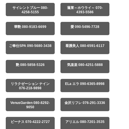
サイレントブルー 080-
蓬莱～ホウライ～ 070-
4258-5155
4393-5586
華艶 080-9183-6699
愛 090-5496-7728
ご奉仕SPA 090-5680-3438
看護美人 080-6591-6117
艶 080-5858-5326
気楽楽 080-4251-5888
リラクゼーション ナイン
ELa エラ 090-6365-8998
076-218-9898
VenusGarden 080-8292-
金沢リフレ 076-291-3336
9050
ビーナス 070-4222-2727
アリエル 080-7201-3535