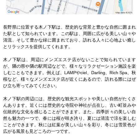
長野県に位置する木ノ下駅は、歴史的な背景と豊かな自然に囲まれ
た駅として知られています。この駅は、周囲に広がる美しい山々や
清流、そして豊かな緑に囲まれており、訪れる人々に心地よい癒し
とリラックスを提供してくれます。

木ノ下駅は、周辺にメンズエステ店がないことで知られています
が、隣の県や隣の駅周辺などで、様々なリラクゼーション施設を楽
しむこともできます。例えば、LAMPやciel、Darling、Rich Spa、秋
桜など、様々なメンズエステ店が近くにあるので、訪れる際にはぜ
ひ立ち寄ってみてください。

木ノ下駅の周辺には、歴史的な観光スポットや美しい自然がたくさ
んあります。近くには歴史的な寺院や神社が点在し、古い町並みや
伝統的な文化を感じることができます。また、四季折々の美しい自
然も魅力の一つで、春には桜が咲き誇り、夏には清流で涼を楽しむ
ことができます。秋には紅葉が美しい山々を彩り、冬には雪景色が
広がる風景も見どころの一つです。
