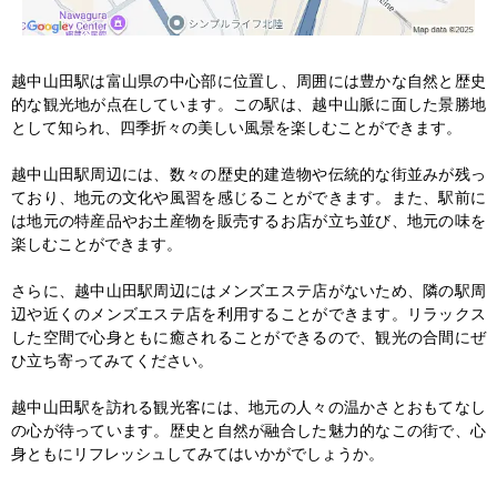
越中山田駅は富山県の中心部に位置し、周囲には豊かな自然と歴史
的な観光地が点在しています。この駅は、越中山脈に面した景勝地
として知られ、四季折々の美しい風景を楽しむことができます。

越中山田駅周辺には、数々の歴史的建造物や伝統的な街並みが残っ
ており、地元の文化や風習を感じることができます。また、駅前に
は地元の特産品やお土産物を販売するお店が立ち並び、地元の味を
楽しむことができます。

さらに、越中山田駅周辺にはメンズエステ店がないため、隣の駅周
辺や近くのメンズエステ店を利用することができます。リラックス
した空間で心身ともに癒されることができるので、観光の合間にぜ
ひ立ち寄ってみてください。

越中山田駅を訪れる観光客には、地元の人々の温かさとおもてなし
の心が待っています。歴史と自然が融合した魅力的なこの街で、心
身ともにリフレッシュしてみてはいかがでしょうか。
