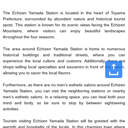
The Echizen Yamada Station is located in the heart of Toyama 
Prefecture, surrounded by abundant nature and historical tourist 
spots. This station is known for its scenic views facing the Echizen 
Mountains, where visitors can enjoy beautiful landscapes 
throughout the four seasons.

The area around Echizen Yamada Station is home to numerous 
historical buildings and traditional streets, where you can 
experience the local culture and customs. Additionally, there are 
shops selling local specialties and souvenirs in front of the station, 
allowing you to savor the local flavors.

Furthermore, as there are no men's esthetic salons around Echizen 
Yamada Station, you can visit the neighboring stations or nearby 
men's esthetic salons. In a relaxing space, you can heal both your 
mind and body, so be sure to stop by between sightseeing 
activities.

Tourists visiting Echizen Yamada Station will be greeted with the 
warmth and hospitality of the locals. In this charming town where 