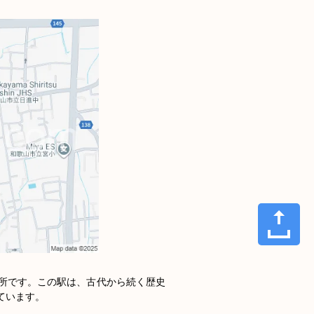
所です。この駅は、古代から続く歴史
います。
