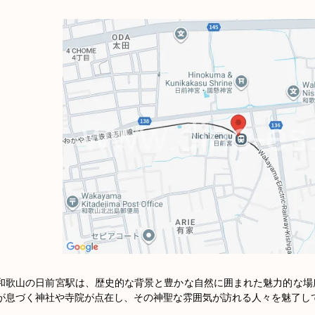
和歌山の日前宮駅は、歴史的な背景と豊かな自然に囲まれた魅力的な場
が息づく神社や寺院が点在し、その神聖な雰囲気が訪れる人々を魅了して