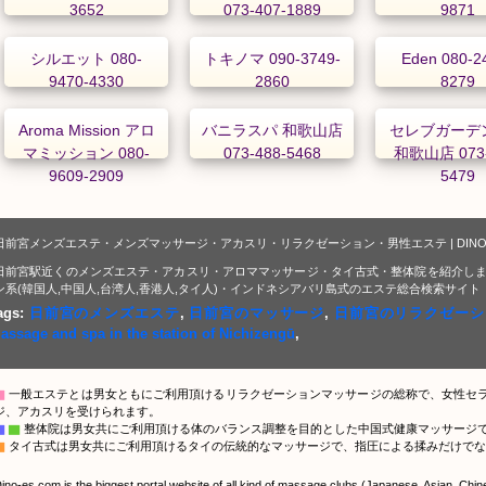
3652
073-407-1889
9871
シルエット 080-
トキノマ 090-3749-
Eden 080-2
9470-4330
2860
8279
Aroma Mission アロ
バニラスパ 和歌山店
セレブガーデ
マミッション 080-
073-488-5468
和歌山店 073-
9609-2909
5479
日前宮メンズエステ・メンズマッサージ・アカスリ・リラクゼーション・男性エステ | DIN
日前宮駅近くのメンズエステ・アカスリ・アロママッサージ・タイ古式・整体院を紹介しま
ン系(韓国人,中国人,台湾人,香港人,タイ人)・インドネシアバリ島式のエステ総合検索サイト
ags:
日前宮のメンズエステ
,
日前宮のマッサージ
,
日前宮のリラクゼーシ
assage and spa in the station of Nichizengū
,
▇
一般エステとは男女ともにご利用頂けるリラクゼーションマッサージの総称で、女性セ
ジ、アカスリを受けられます。
▇
▇
整体院は男女共にご利用頂ける体のバランス調整を目的とした中国式健康マッサージ
▇
タイ古式は男女共にご利用頂けるタイの伝統的なマッサージで、指圧による揉みだけでな
ino-es.com is the biggest portal website of all kind of massage clubs (Japanese, Asian, Chi