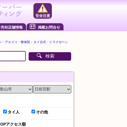
安全注意
売却店舗情報
掲載お問合せ
ジ・アカスリ・整体院・タイ古式・リラクゼーシ
検索
）
タイ人
その他
TOPアクセス順