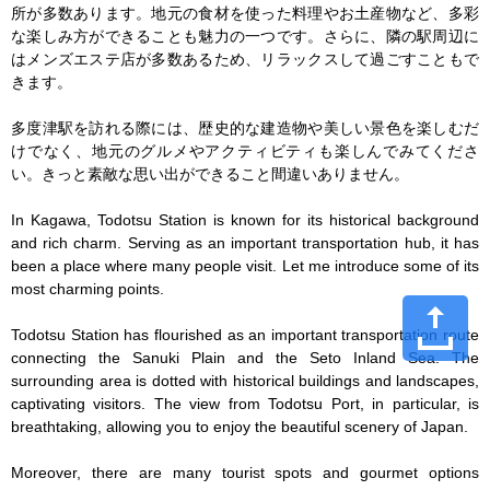
所が多数あります。地元の食材を使った料理やお土産物など、多彩
な楽しみ方ができることも魅力の一つです。さらに、隣の駅周辺に
はメンズエステ店が多数あるため、リラックスして過ごすこともで
きます。

多度津駅を訪れる際には、歴史的な建造物や美しい景色を楽しむだ
けでなく、地元のグルメやアクティビティも楽しんでみてくださ
い。きっと素敵な思い出ができること間違いありません。

In Kagawa, Todotsu Station is known for its historical background 
and rich charm. Serving as an important transportation hub, it has 
been a place where many people visit. Let me introduce some of its 
most charming points.

Todotsu Station has flourished as an important transportation route 
connecting the Sanuki Plain and the Seto Inland Sea. The 
surrounding area is dotted with historical buildings and landscapes, 
captivating visitors. The view from Todotsu Port, in particular, is 
breathtaking, allowing you to enjoy the beautiful scenery of Japan.

Moreover, there are many tourist spots and gourmet options 