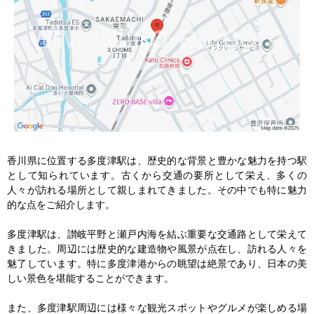
香川県に位置する多度津駅は、歴史的な背景と豊かな魅力を持つ駅
として知られています。古くから交通の要所として栄え、多くの
人々が訪れる場所として親しまれてきました。その中でも特に魅力
的な点をご紹介します。

多度津駅は、讃岐平野と瀬戸内海を結ぶ重要な交通路として栄えて
きました。周辺には歴史的な建造物や風景が点在し、訪れる人々を
魅了しています。特に多度津港からの眺望は絶景であり、日本の美
しい景色を堪能することができます。

また、多度津駅周辺には様々な観光スポットやグルメが楽しめる場