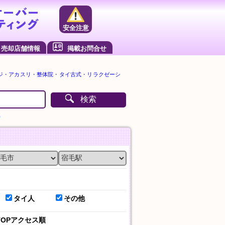
安全注意
売却店舗情報
掲載お問合せ
ジ・アカスリ・整体院・タイ古式・リラクゼーシ
検索
）
タイ人
その他
TOPアクセス順