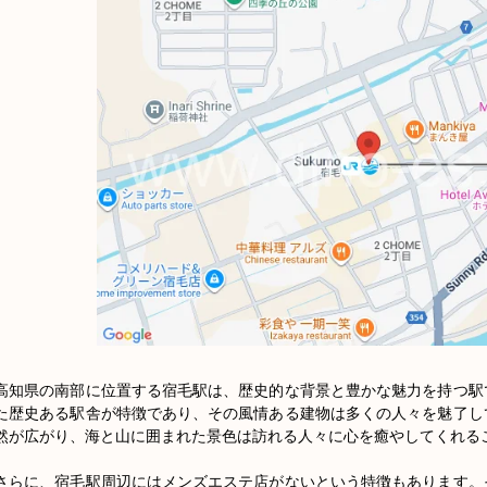
高知県の南部に位置する宿毛駅は、歴史的な背景と豊かな魅力を持つ駅
た歴史ある駅舎が特徴であり、その風情ある建物は多くの人々を魅了し
然が広がり、海と山に囲まれた景色は訪れる人々に心を癒やしてくれるこ
さらに、宿毛駅周辺にはメンズエステ店がないという特徴もあります。