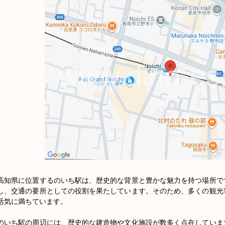
高知県に位置するのいち駅は、歴史的な背景と豊かな魅力を持つ場所で
し、交通の要所としての役割を果たしています。そのため、多くの観光
活気に満ちています。

のいち駅の周辺には、歴史的な建造物や文化施設が数多く点在していま