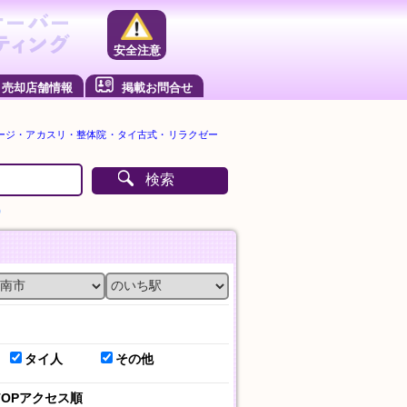
安全注意
売却店舗情報
掲載お問合せ
ージ・アカスリ・整体院・タイ古式・リラクゼー
検索
）
タイ人
その他
TOPアクセス順