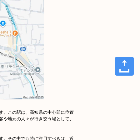
す。この駅は、高知県の中心部に位置
客や地元の人々が行き交う場として、
す。その中でも特に注目すべきは、近