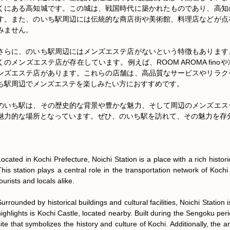
くにある高知城です。この城は、戦国時代に築かれたものであり、高知
す。また、のいち駅周辺には伝統的な商店街や美術館、料理店などが点
みません。

さらに、のいち駅周辺にはメンズエステ店がないという特徴もあります
くのメンズエステ店が存在しています。例えば、ROOM AROMA fin
ンズエステ店があります。これらの店舗は、高品質なサービスやリラク
ち駅周辺でメンズエステを楽しみたい方におすすめです。

のいち駅は、その歴史的な背景や豊かな魅力、そして周辺のメンズエス
魅力的な場所となっています。ぜひ、のいち駅を訪れて、その魅力を存分
Located in Kochi Prefecture, Noichi Station is a place with a rich hist
This station plays a central role in the transportation network of Kochi 
ourists and locals alike.

urrounded by historical buildings and cultural facilities, Noichi Station i
ighlights is Kochi Castle, located nearby. Built during the Sengoku period
ite that symbolizes the history and culture of Kochi. Additionally, the ar