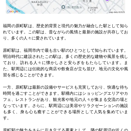
福岡の原町駅は、歴史的背景と現代の魅力が融合した駅として知ら
れています。この駅は、昔ながらの風情と最新の施設が共存してお
り、多くの人々に愛されています。

原町駅は、福岡市内で最も古い駅のひとつとして知られています。
明治時代に建設されたこの駅は、多くの歴史的な建物や風景を残し
ており、訪れる人々に懐かしさと安らぎをもたらしています。ま
た、駅周辺には伝統的な商店や飲食店が立ち並び、地元の文化や風
習を感じることができます。

一方、原町駅は最新の設備やサービスも充実しており、快適な待ち
時間を過ごすことができます。駅構内にはショッピングエリアやカ
フェ、レストランがあり、観光客や地元の人々が集まる交流の場と
なっています。さらに、駅周辺には美容やリラクゼーションの施設
も多く、身も心も癒すことができる場所として人気を集めていま
す。

原町駅の魅力をさらに引き立てる要素として、隣の駅周辺や近くの