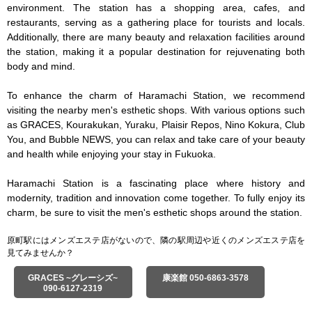
environment. The station has a shopping area, cafes, and 
restaurants, serving as a gathering place for tourists and locals. 
Additionally, there are many beauty and relaxation facilities around 
the station, making it a popular destination for rejuvenating both 
body and mind.

To enhance the charm of Haramachi Station, we recommend 
visiting the nearby men's esthetic shops. With various options such 
as GRACES, Kourakukan, Yuraku, Plaisir Repos, Nino Kokura, Club 
You, and Bubble NEWS, you can relax and take care of your beauty 
and health while enjoying your stay in Fukuoka.

Haramachi Station is a fascinating place where history and 
modernity, tradition and innovation come together. To fully enjoy its 
charm, be sure to visit the men's esthetic shops around the station.
原町駅にはメンズエステ店がないので、隣の駅周辺や近くのメンズエステ店を
見てみませんか？
GRACES ~グレーシズ~
康楽館 050-6863-3578
090-6127-2319