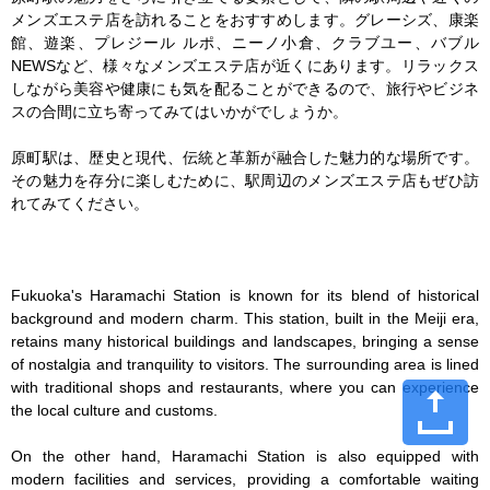
メンズエステ店を訪れることをおすすめします。グレーシズ、康楽
館、遊楽、プレジール ルポ、ニーノ小倉、クラブユー、バブル
NEWSなど、様々なメンズエステ店が近くにあります。リラックス
しながら美容や健康にも気を配ることができるので、旅行やビジネ
スの合間に立ち寄ってみてはいかがでしょうか。

原町駅は、歴史と現代、伝統と革新が融合した魅力的な場所です。
その魅力を存分に楽しむために、駅周辺のメンズエステ店もぜひ訪
れてみてください。

Fukuoka's Haramachi Station is known for its blend of historical 
background and modern charm. This station, built in the Meiji era, 
retains many historical buildings and landscapes, bringing a sense 
of nostalgia and tranquility to visitors. The surrounding area is lined 
with traditional shops and restaurants, where you can experience 
the local culture and customs.

On the other hand, Haramachi Station is also equipped with 
modern facilities and services, providing a comfortable waiting 