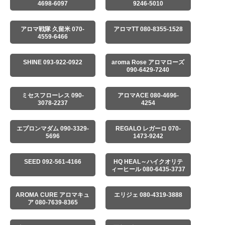
4698-6097
9246-5010
アロマ戦隊 久留米 070-
アロマTT 080-8355-1528
4559-6466
SHINE 093-922-0922
aroma Rose アロマローズ
090-6429-7240
ミセスフローレス 090-
アロマACE 080-4696-
3078-2237
4254
エプロンマダム 090-3329-
REGALO レガーロ 070-
5696
1473-9242
SEED 092-561-4166
HQ HEAL～ハイクオリテ
ィーヒール 080-6435-3737
AROMA CURE アロマキュ
エリジェ 080-4319-3888
ア 080-7639-8365