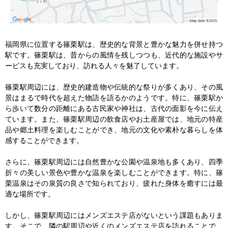
福岡県に位置する篠栗駅は、歴史的な背景と豊かな魅力を併せ持つ
駅です。篠栗駅は、昔からの風情を残しつつも、近代的な施設やサ
ービスも充実しており、訪れる人々を魅了しています。

篠栗駅周辺には、歴史的建造物や伝統的な祭りが多くあり、その風
景はまるで時代を超えた物語を語るかのようです。特に、篠栗駅か
ら歩いて数分の距離にある古民家や神社は、古代の面影を今に伝え
ています。また、篠栗駅周辺の飲食店やお土産屋では、地元の特産
品や郷土料理を楽しむことができ、地元の文化や素朴な暮らしを体
感することができます。

さらに、篠栗駅周辺には自然豊かな公園や温泉地も多くあり、四季
折々の美しい景色や豊かな温泉を楽しむことができます。特に、篠
栗温泉はその泉質の良さで知られており、疲れた身体を癒すには最
適な場所です。

しかし、篠栗駅周辺にはメンズエステ店がないという課題もありま
す。そこで、隣の駅周辺や近くのメンズエステ店を訪れることで、