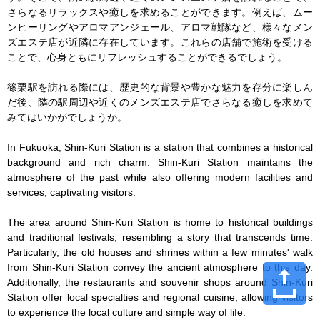
さらなるリラックスや癒しを求めることができます。例えば、ムー
ンヒーリングやアロマアンジェール、アロマ戦隊など、様々なメン
ズエステ店が近隣に存在しています。これらの店舗で施術を受ける
ことで、心身ともにリフレッシュすることができるでしょう。

篠栗駅を訪れる際には、歴史的な背景や豊かな魅力を存分に楽しん
だ後、隣の駅周辺や近くのメンズエステ店でさらなる癒しを求めて
みてはいかがでしょうか。

In Fukuoka, Shin-Kuri Station is a station that combines a historical 
background and rich charm. Shin-Kuri Station maintains the 
atmosphere of the past while also offering modern facilities and 
services, captivating visitors.

The area around Shin-Kuri Station is home to historical buildings 
and traditional festivals, resembling a story that transcends time. 
Particularly, the old houses and shrines within a few minutes' walk 
from Shin-Kuri Station convey the ancient atmosphere to this day. 
Additionally, the restaurants and souvenir shops around Shin-Kuri 
Station offer local specialties and regional cuisine, allowing visitors 
to experience the local culture and simple way of life.
