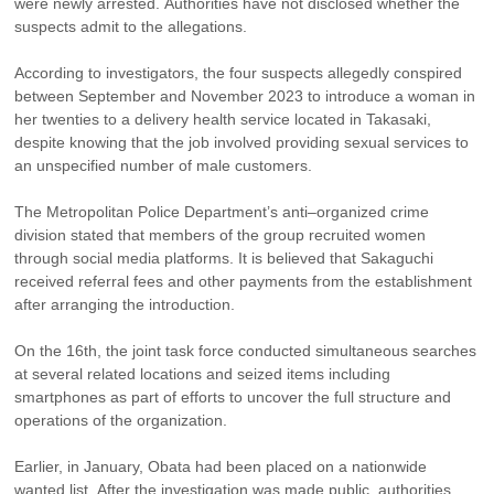
were newly arrested. Authorities have not disclosed whether the 
suspects admit to the allegations.
According to investigators, the four suspects allegedly conspired 
between September and November 2023 to introduce a woman in 
her twenties to a delivery health service located in Takasaki, 
despite knowing that the job involved providing sexual services to 
an unspecified number of male customers.
The Metropolitan Police Department’s anti–organized crime 
division stated that members of the group recruited women 
through social media platforms. It is believed that Sakaguchi 
received referral fees and other payments from the establishment 
after arranging the introduction.
On the 16th, the joint task force conducted simultaneous searches 
at several related locations and seized items including 
smartphones as part of efforts to uncover the full structure and 
operations of the organization.
Earlier, in January, Obata had been placed on a nationwide 
wanted list. After the investigation was made public, authorities 