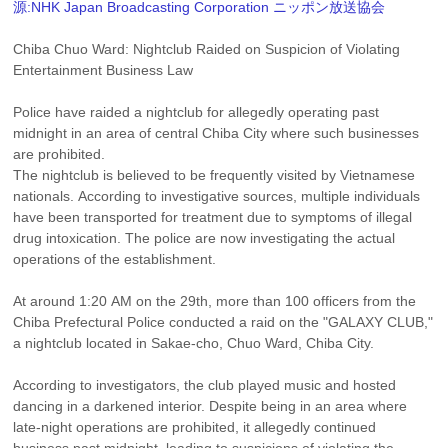
源:NHK Japan Broadcasting Corporation ニッポン放送協会
Chiba Chuo Ward: Nightclub Raided on Suspicion of Violating 
Entertainment Business Law
Police have raided a nightclub for allegedly operating past 
midnight in an area of central Chiba City where such businesses 
are prohibited.
The nightclub is believed to be frequently visited by Vietnamese 
nationals. According to investigative sources, multiple individuals 
have been transported for treatment due to symptoms of illegal 
drug intoxication. The police are now investigating the actual 
operations of the establishment.
At around 1:20 AM on the 29th, more than 100 officers from the 
Chiba Prefectural Police conducted a raid on the "GALAXY CLUB," 
a nightclub located in Sakae-cho, Chuo Ward, Chiba City.
According to investigators, the club played music and hosted 
dancing in a darkened interior. Despite being in an area where 
late-night operations are prohibited, it allegedly continued 