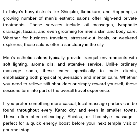
In Tokyo’s busy districts like Shinjuku, Ikebukuro, and Roppongi, a 
growing number of men’s esthetic salons offer high-end private 
treatments. These services include oil massages, lymphatic 
drainage, facials, and even grooming for men’s skin and body care. 
Whether for business travelers, stressed-out locals, or weekend 
explorers, these salons offer a sanctuary in the city.

Men’s esthetic salons typically provide tranquil environments with 
soft lighting, aroma oils, and attentive service. Unlike ordinary 
massage spots, these cater specifically to male clients, 
emphasizing both physical rejuvenation and mental calm. Whether 
you need to relieve stiff shoulders or simply reward yourself, these 
sessions turn into part of the overall travel experience.

If you prefer something more casual, local massage parlors can be 
found throughout every Kanto city and even in smaller towns. 
These often offer reflexology, Shiatsu, or Thai-style massage—
perfect for a quick energy boost before your next temple visit or 
gourmet stop.
