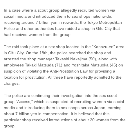
In a case where a scout group allegedly recruited women via 
social media and introduced them to sex shops nationwide, 
receiving around 7 billion yen in rewards, the Tokyo Metropolitan 
Police and other authorities have raided a shop in Gifu City that 
had received women from the group.
The raid took place at a sex shop located in the "Kanazu-en" area 
in Gifu City. On the 18th, the police searched the shop and 
arrested the shop manager Takashi Nakajima (50), along with 
employees Takaki Matsuda (71) and Yoshitaka Matsuoka (45) on 
suspicion of violating the Anti-Prostitution Law for providing a 
location for prostitution. All three have reportedly admitted to the 
charges.
The police are continuing their investigation into the sex scout 
group "Access," which is suspected of recruiting women via social 
media and introducing them to sex shops across Japan, earning 
about 7 billion yen in compensation. It is believed that this 
particular shop received introductions of about 20 women from the 
group.