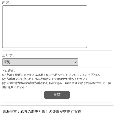
内容:
エリア:
＊注意点：
[1] 初めて情報シェアする方は書く前に一度ページをリフレッシュして下さい。
[2] 投稿ボタンを押したら次の投稿するまでは30秒お待ちください！
[3] 安全注意情報の内容は投稿されたものであり、Dinoエステはその内容について一切
責任を負いません！
投稿
東海地方：武将の歴史と癒しの楽園が交差する旅
