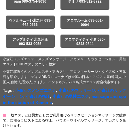
pam 080-3754-8030
テミリ 093-512-3722
ヴァルキューレ北九州 093-
アロマルーム 093-551-
662-0666
0004
アップルティ 北九州店
アロマティティ 小倉 080-
093-533-0055
9243-9844
小森江メンズエステ・メンズマッサージ・アカスリ・リラクゼーション・男性
エステ | DINOエステのエリア検索
小森江駅近くのメンズエステ・アカスリ・アロママッサージ・タイ古式・整体
院を紹介します。ディノDINOエステナビは全国の日本・アジアン系(韓国人,中
国人,台湾人,香港人,タイ人)・インドネシアバリ島式のエステ総合検索サイト
Tags:
小森江のメンズエステ
,
小森江のマッサージ
,
小森江のリラク
ゼーション
,
小森江の指圧
,
小森江の男性エステ
,
massage and spa
in the station of Komorie
,
▇
一般エステとは男女ともにご利用頂けるリラクゼーションマッサージの総称
で、女性セラピストによる指圧、パウダーやオイルマッサージ、アカスリを受
けられます。