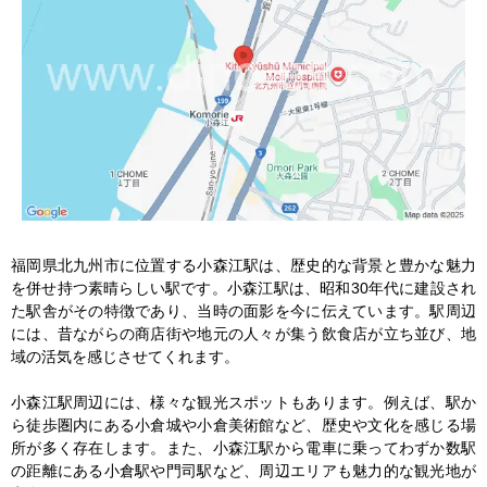
福岡県北九州市に位置する小森江駅は、歴史的な背景と豊かな魅力
を併せ持つ素晴らしい駅です。小森江駅は、昭和30年代に建設され
た駅舎がその特徴であり、当時の面影を今に伝えています。駅周辺
には、昔ながらの商店街や地元の人々が集う飲食店が立ち並び、地
域の活気を感じさせてくれます。

小森江駅周辺には、様々な観光スポットもあります。例えば、駅か
ら徒歩圏内にある小倉城や小倉美術館など、歴史や文化を感じる場
所が多く存在します。また、小森江駅から電車に乗ってわずか数駅
の距離にある小倉駅や門司駅など、周辺エリアも魅力的な観光地が