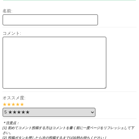
名前:
コメント:
オススメ度:
★★★★★
＊注意点：
[1] 初めてコメント投稿する方はコメントを書く前に一度ページをリフレッシュして下
さい。
[2] 投稿ボタンを押したら次の投稿するまでは30秒お待ちください！