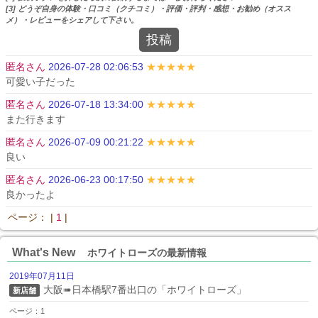
[3] どうぞ自身の体験・口コミ（クチコミ）・評価・評判・感想・お勧め（オスス
メ）・レビューをシェアして下さい。
投稿
匿名さん
2026-07-28 02:06:53
★★★★★
可愛い子だった
匿名さん
2026-07-18 13:34:00
★★★★★
また行きます
匿名さん
2026-07-09 00:21:22
★★★★★
良い
匿名さん
2026-06-23 00:17:50
★★★★★
良かったよ
ページ： |
1
|
What's New
ホワイトローズの最新情報
2019年07月11日
大阪➠日本橋駅7番出口の「ホワイトローズ」
新店舗
ページ：1