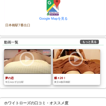
Google Mapを見る
日本橋駅7番出口
もっと見る
動画一覧
夢の恋
蝶々20！
埼玉➠みずほ台駅
東京➠飯田橋駅
ホワイトローズの口コミ・オススメ度