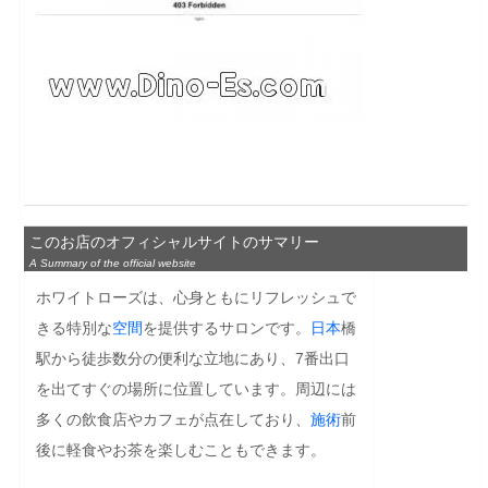
このお店のオフィシャルサイトのサマリー
A Summary of the official website
ホワイトローズは、心身ともにリフレッシュで
きる特別な
空間
を提供するサロンです。
日本
橋
駅から徒歩数分の便利な立地にあり、7番出口
を出てすぐの場所に位置しています。周辺には
多くの飲食店やカフェが点在しており、
施術
前
後に軽食やお茶を楽しむこともできます。
