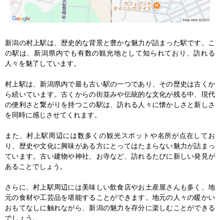
新潟の村上駅は、歴史的な背景と豊かな魅力が詰まった駅です。こ
の駅は、新潟県内でも有数の観光地として知られており、訪れる
人々を魅了しています。

村上駅は、新潟県内で最も古い駅の一つであり、その歴史は古くか
ら続いています。古くからの街並みや伝統的な文化が残る中、現代
の便利さと繋がりを持つこの駅は、訪れる人々に懐かしさと新しさ
を同時に感じさせてくれます。

また、村上駅周辺には数多くの観光スポットや名所が点在してお
り、歴史や文化に興味がある方にとってはたまらない魅力が詰まっ
ています。古い建物や神社、お寺など、訪れるたびに新しい発見が
あることでしょう。

さらに、村上駅周辺には美味しい飲食店やお土産屋さんも多く、地
元の食材や工芸品を堪能することができます。地元の人々の暖かい
おもてなしに触れながら、新潟の魅力を存分に楽しむことができる
でしょう。
