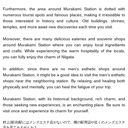
Furthermore, the area around Murakami Station is dotted with 
numerous tourist spots and famous places, making it irresistible to 
those interested in history and culture. Old buildings, shrines, 
temples, and more await new discoveries each time you visit.

Moreover, there are many delicious eateries and souvenir shops 
around Murakami Station where you can enjoy local ingredients 
and crafts. While experiencing the warm hospitality of the locals, 
you can fully enjoy the charm of Niigata.

In addition, since there are no men's esthetic shops around 
Murakami Station, it might be a good idea to visit the men's esthetic 
shops near the neighboring station. By relaxing and healing both 
physically and mentally, you can heal the fatigue of your trip.

Murakami Station, with its historical background, rich charm, and 
those seeking new experiences, is an enchanting place. Be sure to 
visit once and experience its charm for yourself.
村上(新潟)駅にはメンズエステ店がないので、隣の駅周辺や近くのメンズエステ
店を見てみませんか？