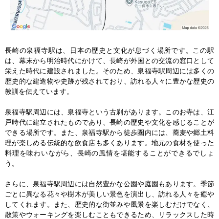
長崎の泉福寺駅は、日本の歴史と文化が息づく場所です。この駅
は、幕末から明治時代にかけて、長崎が外国との交流の窓口として
栄えた時代に建設されました。そのため、泉福寺駅周辺には多くの
歴史的な建造物や史跡が残されており、訪れる人々に豊かな歴史の
教訓を伝えています。

泉福寺駅周辺には、泉福寺という古刹があります。このお寺は、江
戸時代に建立されたものであり、長崎の歴史や文化を感じることが
できる場所です。また、泉福寺駅から徒歩圏内には、蕎麦や郷土料
理が楽しめる伝統的な飲食店も多くあります。地元の食材を使った
料理を味わいながら、長崎の風情を堪能することができるでしょ
う。

さらに、泉福寺駅周辺には自然豊かな公園や庭園もあります。季節
ごとに異なる花々や樹木が美しい景色を演出し、訪れる人々を癒や
してくれます。また、歴史的な街並みや風景を楽しむだけでなく、
散策やウォーキングを楽しむこともできるため、リラックスした時