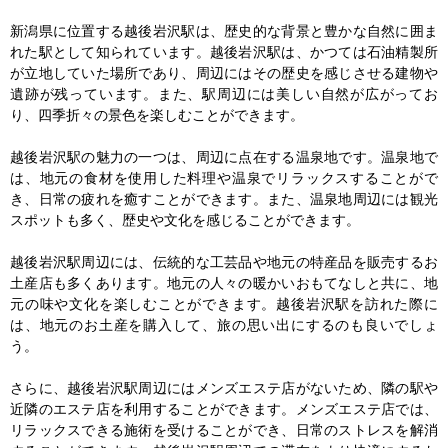
新潟県に位置する越後岩沢駅は、歴史的な背景と豊かな自然に囲ま
れた駅として知られています。越後岩沢駅は、かつては石油精製所
が立地していた場所であり、周辺にはその歴史を感じさせる建物や
遺跡が残っています。また、駅周辺には美しい自然が広がってお
り、四季折々の景色を楽しむことができます。

越後岩沢駅の魅力の一つは、周辺に点在する温泉地です。温泉地で
は、地元の食材を使用した料理や温泉でリラックスすることがで
き、日常の疲れを癒すことができます。また、温泉地周辺には観光
スポットも多く、歴史や文化を感じることができます。

越後岩沢駅周辺には、伝統的な工芸品や地元の特産品を販売するお
土産店も多くあります。地元の人々の暖かいおもてなしと共に、地
元の味や文化を楽しむことができます。越後岩沢駅を訪れた際に
は、地元のお土産を購入して、旅の思い出にするのも良いでしょ
う。

さらに、越後岩沢駅周辺にはメンズエステ店がないため、隣の駅や
近隣のエステ店を利用することができます。メンズエステ店では、
リラックスできる施術を受けることができ、日常のストレスを解消